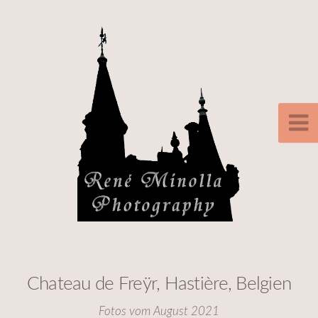
Chateau de Freÿr, Hastière, Belgien
Fotos vom August 2021