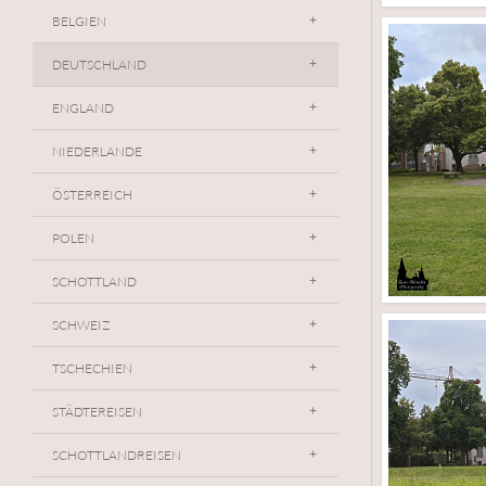
BELGIEN
DEUTSCHLAND
ENGLAND
NIEDERLANDE
ÖSTERREICH
POLEN
SCHOTTLAND
SCHWEIZ
TSCHECHIEN
STÄDTEREISEN
SCHOTTLANDREISEN