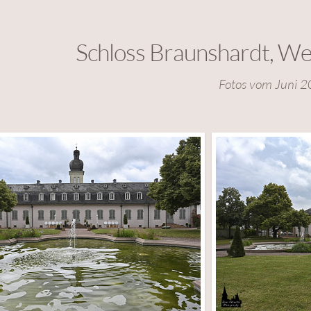
Schloss Braunshardt, We
Fotos vom Juni 