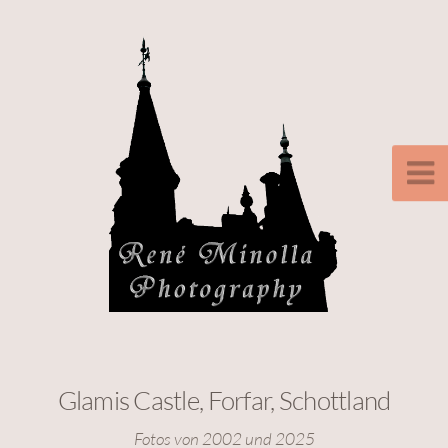
Glamis Castle, Forfar, Schottland
Fotos von 2002 und 2025