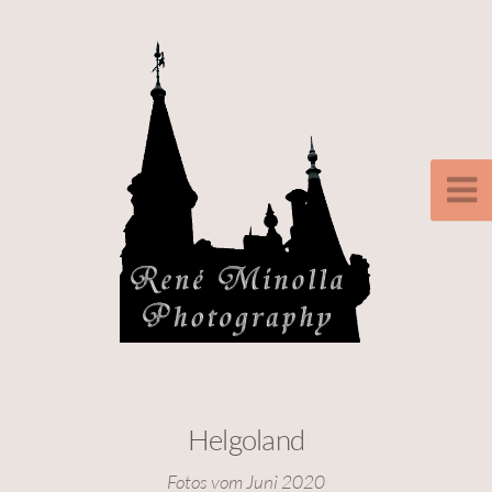
Helgoland
Fotos vom Juni 2020