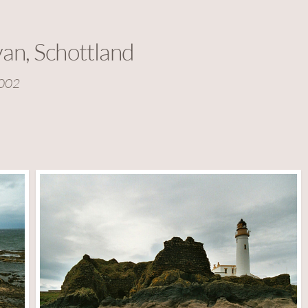
van, Schottland
2002