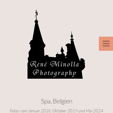
Spa, Belgien
Fotos vom Januar 2018, Oktober 2019 und Mai 2024