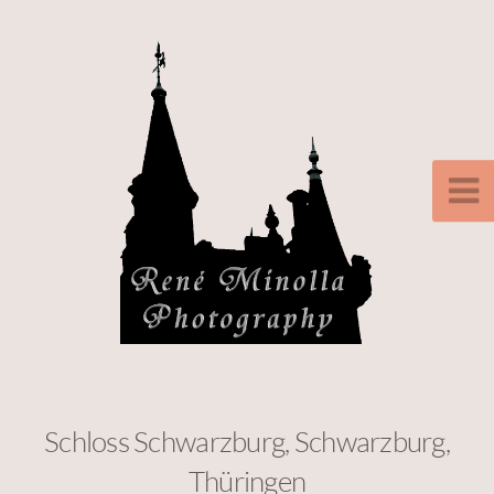
Schloss Schwarzburg, Schwarzburg,
Thüringen