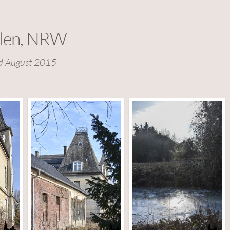
elen, NRW
d August 2015