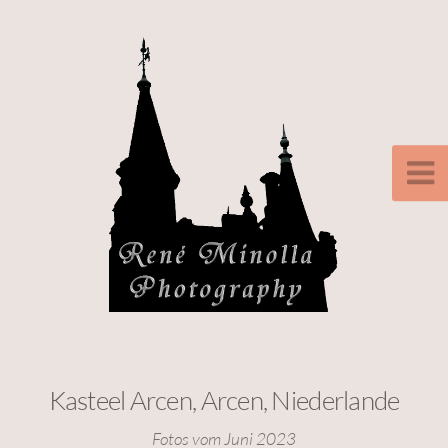
Kasteel Arcen, Arcen, Niederlande
Fotos vom Juni 2023